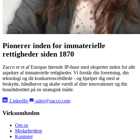
Pionerer inden for immaterielle
rettigheder siden 1870
Zacco er et af Europas førende IP-huse med eksperter inden for alle
aspekter af immaterielle rettigheder. Vi forstår din forretning, din
teknologi og dit konkurrencebillede - og hjælper dig med at
beskytte, håndhæve og skabe værdi af dine innovationer og din
brandidentitet på en strategisk måde.
LinkedIn
sales@zacco.com
Virksomheden
Om os
Medarbejdere
Kontorer