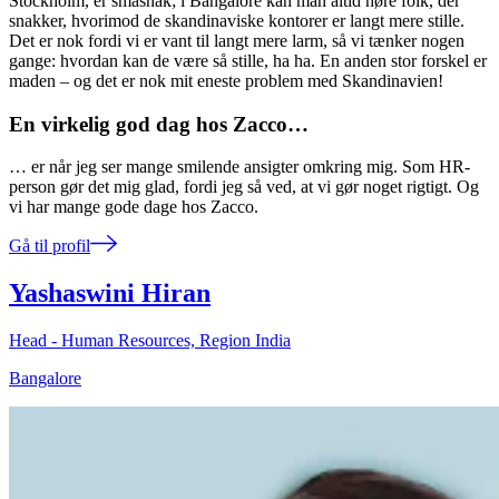
Stockholm, er småsnak; i Bangalore kan man altid høre folk, der
snakker, hvorimod de skandinaviske kontorer er langt mere stille.
Det er nok fordi vi er vant til langt mere larm, så vi tænker nogen
gange: hvordan kan de være så stille, ha ha. En anden stor forskel er
maden – og det er nok mit eneste problem med Skandinavien!
En virkelig god dag hos Zacco…
… er når jeg ser mange smilende ansigter omkring mig. Som HR-
person gør det mig glad, fordi jeg så ved, at vi gør noget rigtigt. Og
vi har mange gode dage hos Zacco.
Gå til profil
Yashaswini Hiran
Head - Human Resources, Region India
Bangalore