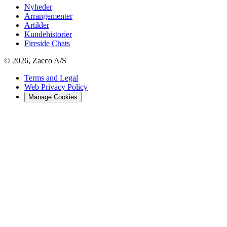
Nyheder
Arrangementer
Artikler
Kundehistorier
Fireside Chats
© 2026, Zacco A/S
Terms and Legal
Web Privacy Policy
Manage Cookies