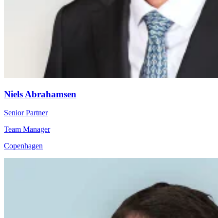
Niels Abrahamsen
Senior Partner
Team Manager
Copenhagen