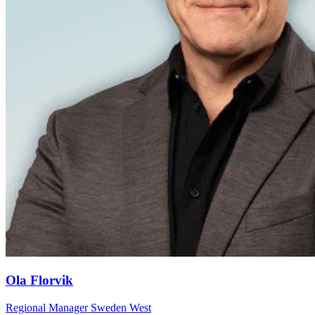
Ola Florvik
Regional Manager Sweden West