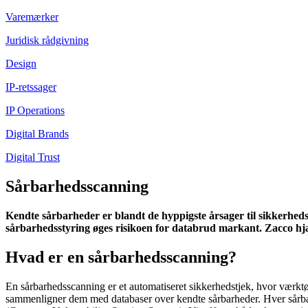
Varemærker
Juridisk rådgivning
Design
IP-retssager
IP Operations
Digital Brands
Digital Trust
Sårbarhedsscanning
Kendte sårbarheder er blandt de hyppigste årsager til sikkerhed
sårbarhedsstyring øges risikoen for databrud markant. Zacco hjælp
Hvad er en sårbarhedsscanning?
En sårbarhedsscanning er et automatiseret sikkerhedstjek, hvor værktø
sammenligner dem med databaser over kendte sårbarheder. Hver sårbarh