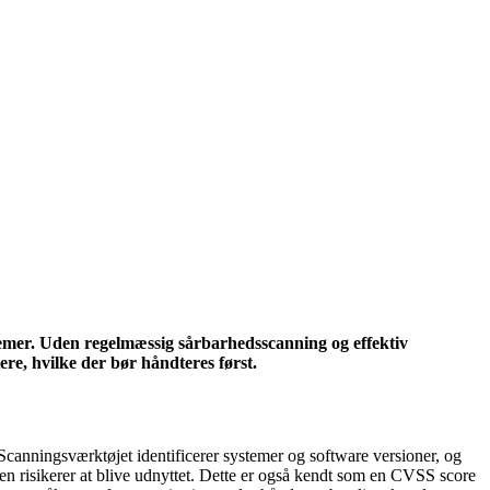
temer. Uden regelmæssig sårbarhedsscanning og effektiv
re, hvilke der bør håndteres først.
Scanningsværktøjet identificerer systemer og software versioner, og
en risikerer at blive udnyttet. Dette er også kendt som en CVSS score