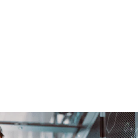
IP Operations
IP Operations
Digital Brands
Digital Brands
hats