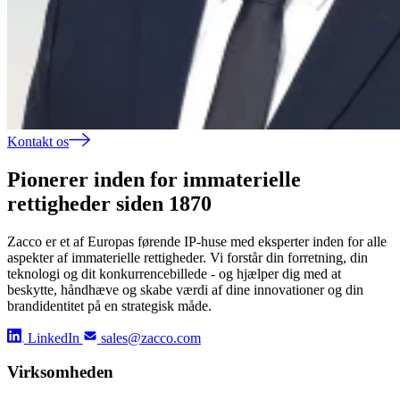
Kontakt os
Pionerer inden for immaterielle
rettigheder siden 1870
Zacco er et af Europas førende IP-huse med eksperter inden for alle
aspekter af immaterielle rettigheder. Vi forstår din forretning, din
teknologi og dit konkurrencebillede - og hjælper dig med at
beskytte, håndhæve og skabe værdi af dine innovationer og din
brandidentitet på en strategisk måde.
LinkedIn
sales@zacco.com
Virksomheden