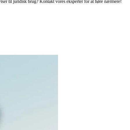
eviser til juridisk brug? Kontakt vores eksperter for at høre nærmere!