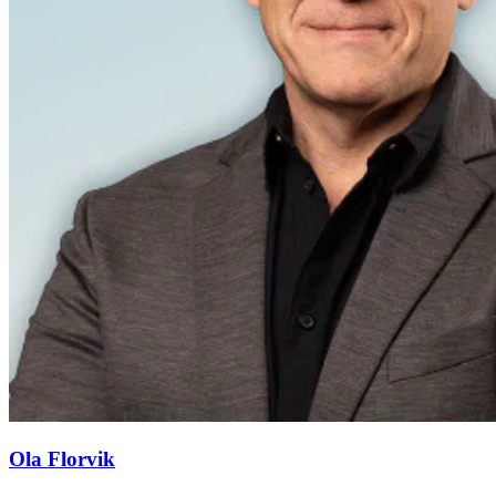
Ola Florvik