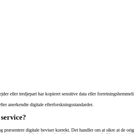
jder eller tredjepart har kopieret sensitive data eller forretningshemmel
efter anerkendte digitale efterforskningsstandarder.
 service?
og præsentere digitale beviser korrekt. Det handler om at sikre at de or