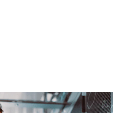
IP Operations
IP Operations
Digital Brands
Digital Brands
hats