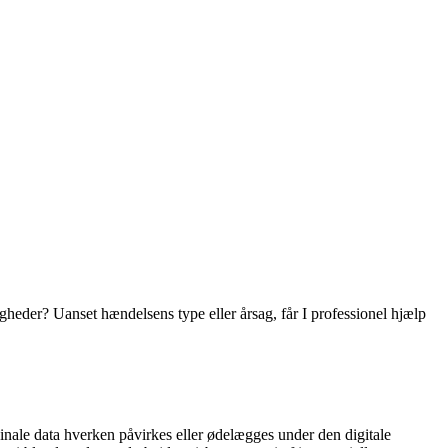
igheder? Uanset hændelsens type eller årsag, får I professionel hjælp
iginale data hverken påvirkes eller ødelægges under den digitale