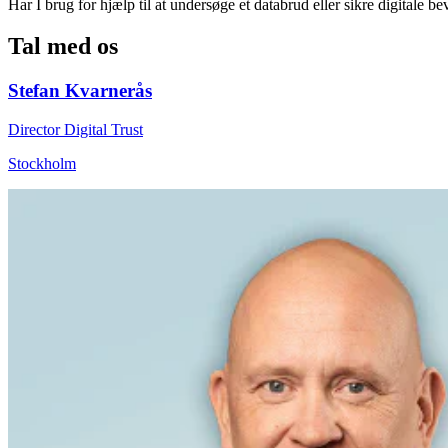
Har I brug for hjælp til at undersøge et databrud eller sikre digitale b
Tal med os
Stefan Kvarnerås
Director Digital Trust
Stockholm