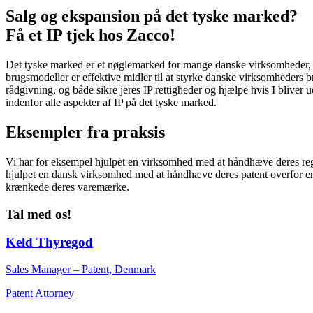
Salg og ekspansion på det tyske marked?
Få et IP tjek hos Zacco!
Det tyske marked er et nøglemarked for mange danske virksomheder, og
brugsmodeller er effektive midler til at styrke danske virksomheders 
rådgivning, og både sikre jeres IP rettigheder og hjælpe hvis I bliver 
indenfor alle aspekter af IP på det tyske marked.
Eksempler fra praksis
Vi har for eksempel hjulpet en virksomhed med at håndhæve deres regis
hjulpet en dansk virksomhed med at håndhæve deres patent overfor en
krænkede deres varemærke.
Tal med os!
Keld Thyregod
Sales Manager – Patent, Denmark
Patent Attorney